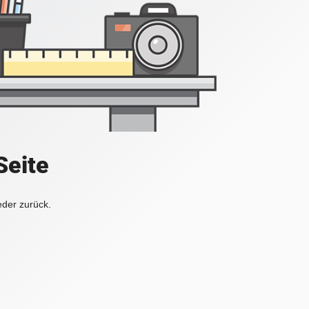
Seite
eder zurück.