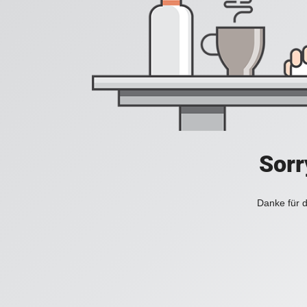
Sorr
Danke für d