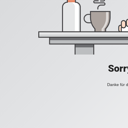
Sorr
Danke für d