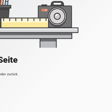
Seite
eder zurück.