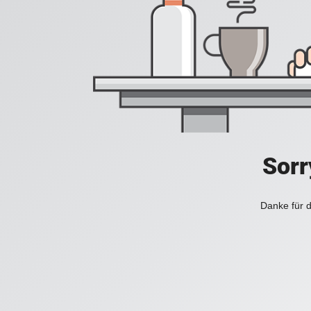
Sorr
Danke für d