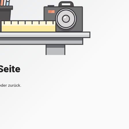
Seite
eder zurück.