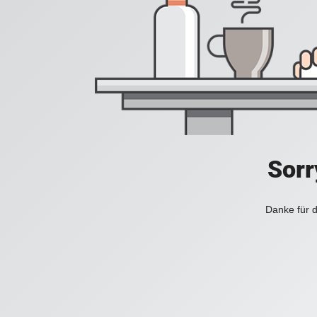
Sorr
Danke für d