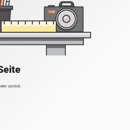
Seite
eder zurück.