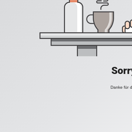
Sorr
Danke für d