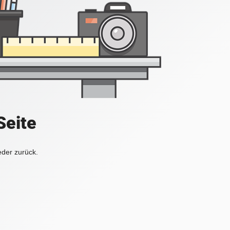
Seite
eder zurück.