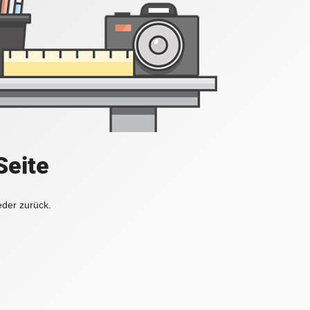
Seite
eder zurück.