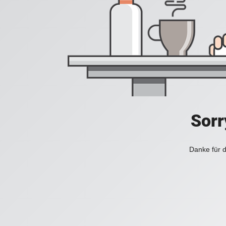
Sorr
Danke für d