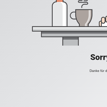
Sorr
Danke für d