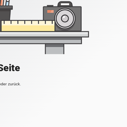
Seite
eder zurück.