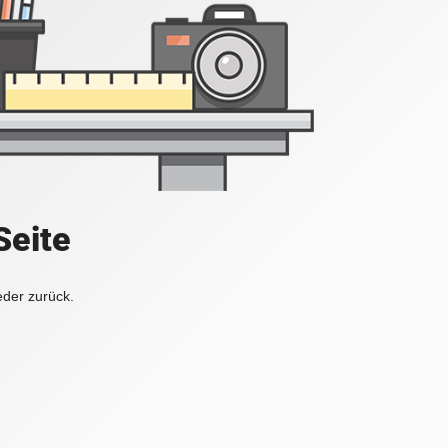
Seite
eder zurück.