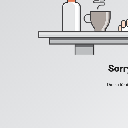
Sorr
Danke für d