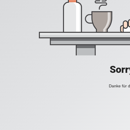
Sorr
Danke für d