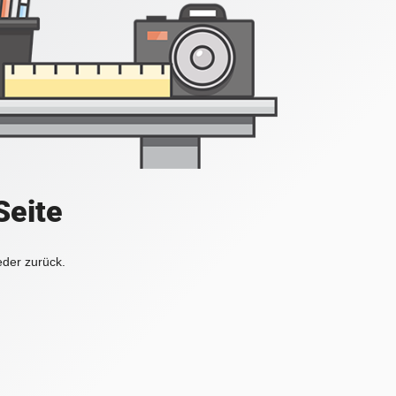
Seite
eder zurück.